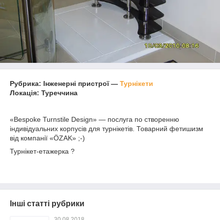
Рубрика: Інженерні пристрої —
Турнікети
Локація: Туреччина
«Bespoke Turnstile Design» — послуга по створенню
індивідуальних корпусів для турнікетів. Товарний фетишизм
від компанії «ÖZAK» ;-)
Турнікет-етажерка ?
Інші статті рубрики
30.08.2018