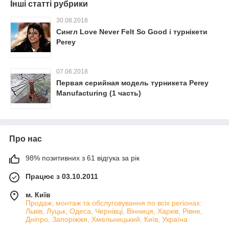
Інші статті рубрики
30.08.2018
Сингл Love Never Felt So Good і турнікети
Perey
07.06.2018
Первая серийная модель турникета Perey
Manufacturing (1 часть)
Про нас
98% позитивних з 61 відгука за рік
Працює з 03.10.2011
м. Київ
Продаж, монтаж та обслуговування по всіх регіонах:
Львів, Луцьк, Одеса, Чернівці, Вінниця, Харків, Рівне,
Дніпро, Запоріжжя, Хмельницький, Київ, Україна