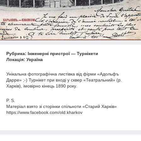
Рубрика: Інженерні пристрої — Турнікети
Локація: Україна
Унікальна фотографічна листівка від фірми «Адольфъ
Дарре» ;-) Турнікет при вході у сквер «Театральний» (р.
Харків), імовірно кінець 1890 року.
P. S.
Матеріал взято зі сторінки спільноти «Старий Харків»
https://www.facebook.com/old.kharkov