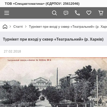
ТОВ «Спецавтоматика» (ЄДРПОУ: 25612046)
Статті
Турнікет при вході у сквер «Театральний» (р. Харк
Турнікет при вході у сквер «Театральний» (р. Харків)
27.02.2018