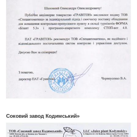
Соковий завод Кодимський»