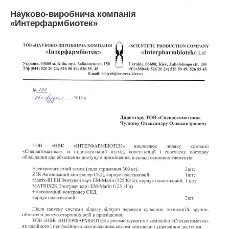
Науково-виробнича компанія
«Интерфармбиотек»