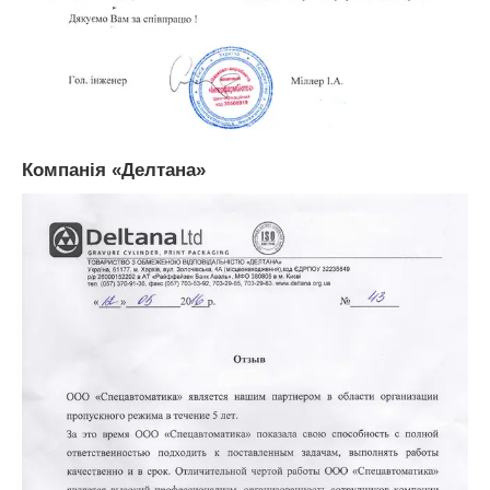
Компанія «Делтана»