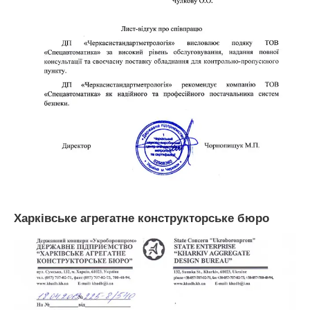
Харківське агрегатне конструкторське бюро