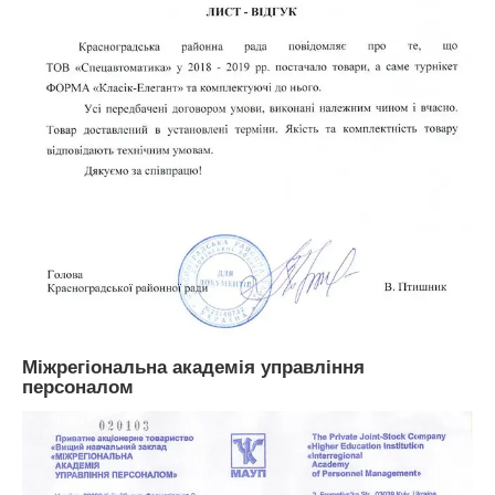
Міжрегіональна академія управління
персоналом