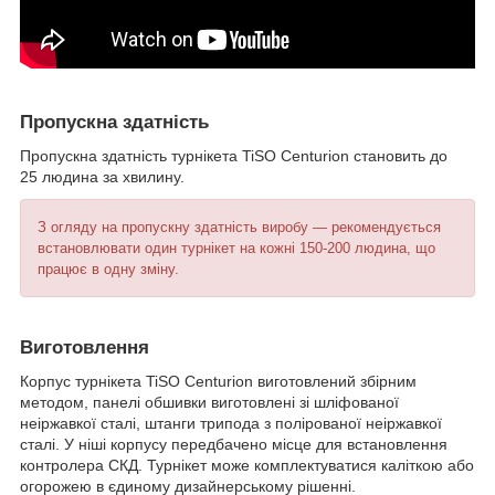
Пропускна здатність
Пропускна здатність турнікета TiSO Centurion становить до
25 людина за хвилину.
З огляду на пропускну здатність виробу — рекомендується
встановлювати один турнікет на кожні 150-200 людина, що
працює в одну зміну.
Виготовлення
Корпус турнікета TiSO Centurion виготовлений збірним
методом, панелі обшивки виготовлені зі шліфованої
неіржавкої сталі, штанги трипода з полірованої неіржавкої
сталі. У ніші корпусу передбачено місце для встановлення
контролера СКД. Турнікет може комплектуватися каліткою або
огорожею в єдиному дизайнерському рішенні.