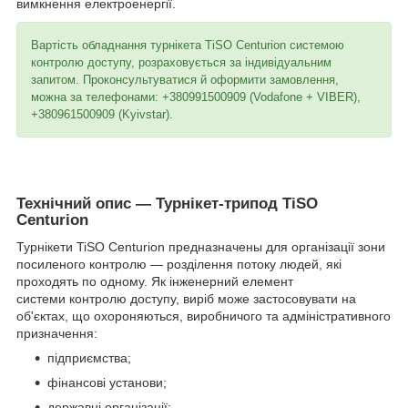
вимкнення електроенергії.
Вартість обладнання турнікета TiSO Centurion системою
контролю доступу, розраховується за індивідуальним
запитом. Проконсультуватися й оформити замовлення,
можна за телефонами: +380991500909 (Vodafone + VIBER),
+380961500909 (Kyivstar).
Технічний опис — Турнікет-трипод TiSO
Centurion
Турнікети TiSO Centurion предназначены для організації зони
посиленого контролю — розділення потоку людей, які
проходять по одному. Як інженерний елемент
системи контролю доступу, виріб може застосовувати на
об'єктах, що охороняються, виробничого та адміністративного
призначення:
підприємства;
фінансові установи;
державні організації;