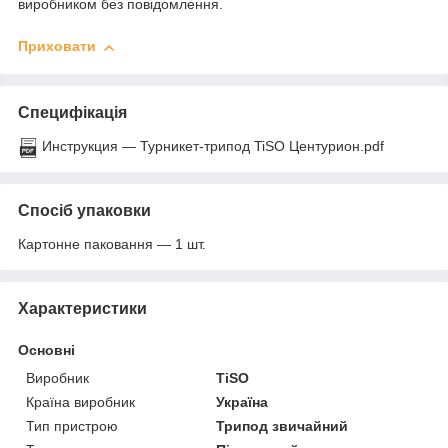
виробником без повідомлення.
Приховати
Специфікація
Инструкция — Турникет-трипод TiSO Центурион.pdf
Спосіб упаковки
Картонне паковання — 1 шт.
Характеристики
Основні
Виробник
TiSO
Країна виробник
Україна
Тип пристрою
Трипод звичайний