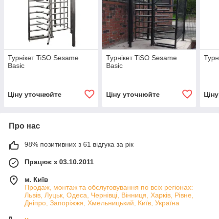
Турнікет TiSO Sesame
Турнікет TiSO Sesame
Турн
Basic
Basic
Ціну уточнюйте
Ціну уточнюйте
Цін
Про нас
98% позитивних з 61 відгука за рік
Працює з 03.10.2011
м. Київ
Продаж, монтаж та обслуговування по всіх регіонах:
Львів, Луцьк, Одеса, Чернівці, Вінниця, Харків, Рівне,
Дніпро, Запоріжжя, Хмельницький, Київ, Україна