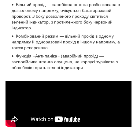
Вільний прохід — запобіжна штанга розблокована в
дозволеному напрямку, очікується багаторазовий
проворот. З боку дозволеного проходу світиться
зелений індикатор, з протилежного боку червоний
індикатор.
Комбінований режим — вільний прохід в одному
напрямку й одноразовий прохід в іншому напрямку, а
також реверсивно.
Функція «Антипаніка» (аварійний прохід) —
заспокійлива штанга опущена, на корпусі турнікета з
обох боків горять зелені індикатори.