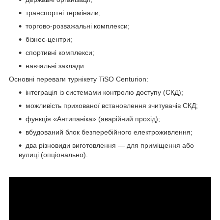
транспортні термінали;
торгово-розважальні комплекси;
бізнес-центри;
спортивні комплекси;
навчальні заклади.
Основні переваги турнікету TiSO Centurion:
інтеграція із системами контролю доступу (СКД);
можливість прихованої встановлення зчитувачів СКД;
функція «Антипаніка» (аварійний прохід);
вбудований блок безперебійного електроживлення;
два різновиди виготовлення — для приміщення або
вулиці (опціонально).