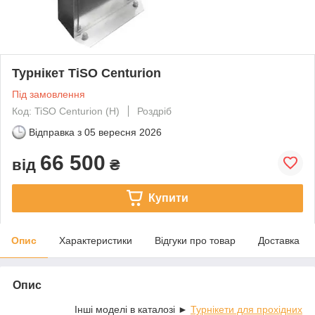
Турнікет TiSO Centurion
Під замовлення
Код: TiSO Centurion (Н)
Роздріб
Відправка з
05 вересня 2026
66 500
від
₴
Купити
Опис
Характеристики
Відгуки про товар
Доставка
Опис
Інші моделі в каталозі ►
Турнікети для прохідних