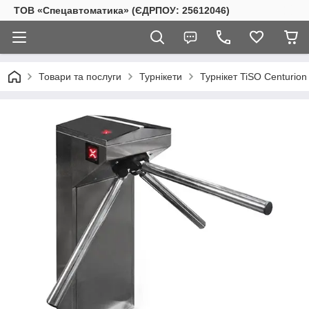
ТОВ «Спецавтоматика» (ЄДРПОУ: 25612046)
Товари та послуги
Турнікети
Турнікет TiSO Centurion