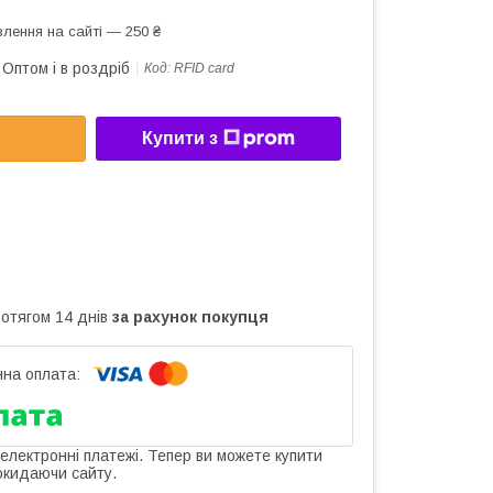
лення на сайті — 250 ₴
Оптом і в роздріб
Код:
RFID card
Купити з
ротягом 14 днів
за рахунок покупця
 електронні платежі. Тепер ви можете купити
окидаючи сайту.