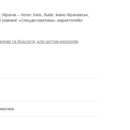
країни – легко: Київ, Львів, Івано-Франківськ,
і компанії «Спецавтоматика», маркетплейсі
релоки та браслети для систем контролю
оматика