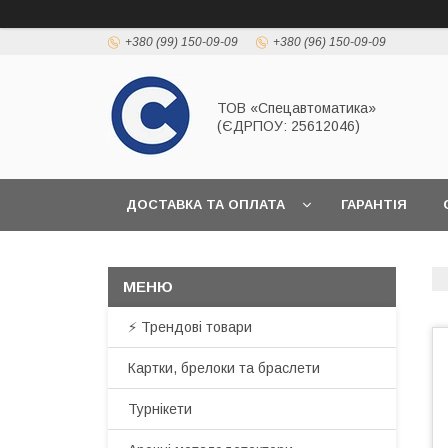
+380 (99) 150-09-09
+380 (96) 150-09-09
ТОВ «Спецавтоматика»
(ЄДРПОУ: 25612046)
ДОСТАВКА ТА ОПЛАТА
ГАРАНТІЯ
⚡ Трендові товари
Картки, брелоки та браслети
Турнікети