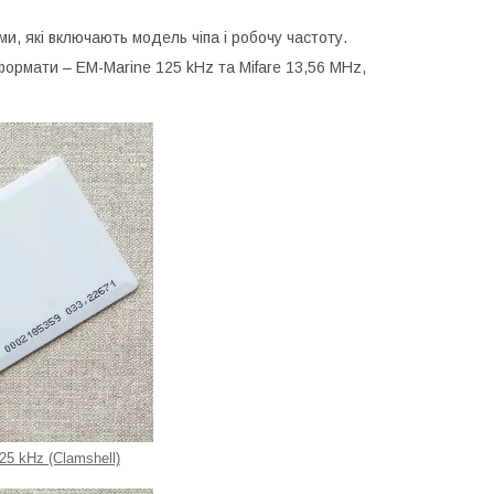
ми, які включають модель чіпа і робочу частоту.
формати – EM-Marine 125 kHz та Mifare 13,56 MHz,
25 kHz (Clamshell)