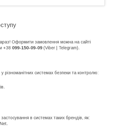
оступу
 зараз! Оформити замовлення можна на сайті
м +38
099-150-09-09
(Viber | Telegram).
 у різноманітних системах безпеки та контролю:
ів.
 застосування в системах таких брендів, як:
Net.