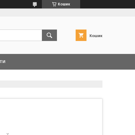
Кошик
Кошик
ТИ