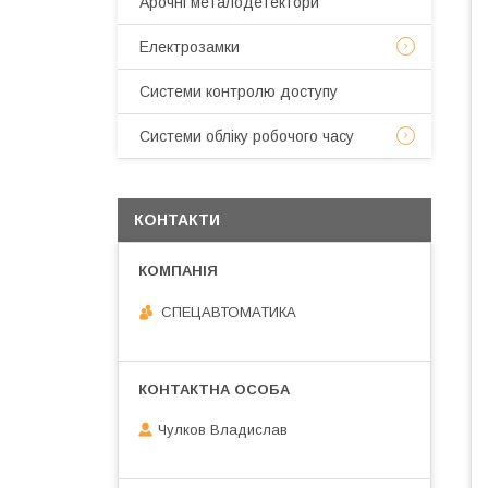
Арочні металодетектори
Електрозамки
Системи контролю доступу
Системи обліку робочого часу
КОНТАКТИ
СПЕЦАВТОМАТИКА
Чулков Владислав