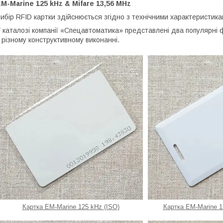
M-Marine 125 kHz & Mifare 13,56 MHz
ибір RFID картки здійснюється згідно з технічними характеристика
 каталозі компанії «Спецавтоматика» представлені два популярні 
 різному конструктивному виконанні.
Картка EM-Marine 125 kHz (ISO)
Картка EM-Marine 1