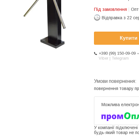
Під замовлення
Опт
Відправка з 22 се
Купити
+380 (99) 150-09-09
Viber | Telegram
повернення товару п
У компанії підключені
будь-який товар не п