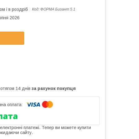
ом і в роздріб
Код:
ФОРМА Бизант 5.1
рпня 2026
ротягом 14 днів
за рахунок покупця
 електронні платежі. Тепер ви можете купити
окидаючи сайту.