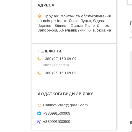
Продаж, монтаж та обслуговування
по всіх регіонах: Львів, Луцьк, Одеса,
Чернівці, Вінниця, Харків, Рівне, Дніпро,
Запоріжжя, Хмельницький, Київ, Україна
Ц
к
+380 (99) 150-09-09
Viber | Telegram
+380 (96) 150-09-09
ChulkovVlad@gmail.com
+380991500909
+380991500909
Б