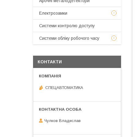
Арочні металодетектори
Електрозамки
Системи контролю доступу
Системи обліку робочого часу
КОНТАКТИ
СПЕЦАВТОМАТИКА
Чулков Владислав