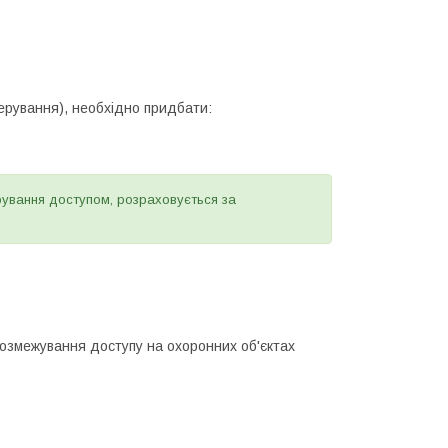
керування), необхідно придбати:
ерування доступом, розраховується за
розмежування доступу на охоронних об'єктах