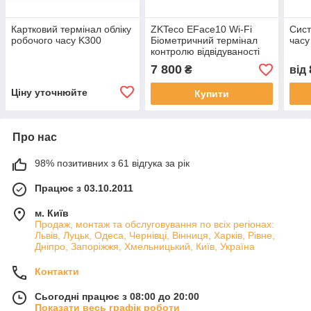
Картковий термінал обліку
ZKTeco EFace10 Wi-Fi
Сист
робочого часу K300
Біометричний термінал
часу
контролю відвідуваності
співробітників (ID:
7 800
₴
від
обличчя)
Ціну уточнюйте
Купити
Про нас
98% позитивних з 61 відгука за рік
Працює з 03.10.2011
м. Київ
Продаж, монтаж та обслуговування по всіх регіонах:
Львів, Луцьк, Одеса, Чернівці, Вінниця, Харків, Рівне,
Дніпро, Запоріжжя, Хмельницький, Київ, Україна
Контакти
Сьогодні працює з 08:00 до 20:00
Показати весь графік роботи