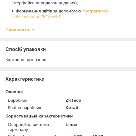
інтерфейси передавання даних);
Формування звітів за допомогою
програмного
забезпечення ZKTime5.0
.
Приховати
Спосіб упаковки
Картонне паковання
Характеристики
Основні
Виробник
ZKTeco
Країна виробник
Китай
Користувацькі характеристики
Операційна система
Linux
терміналу