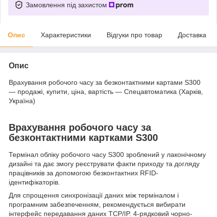
Замовлення під захистом
Опис
Характеристики
Відгуки про товар
Доставка
Опис
Врахування робочого часу за безконтактними картами S300
— продажі, купити, ціна, вартість — Спецавтоматика (Харків,
Україна)
Врахування робочого часу за
безконтактними картками S300
Термінал обліку робочого часу S300 зроблений у лаконічному
дизайні та дає змогу реєструвати факти приходу та догляду
працівників за допомогою безконтактних RFID-
ідентифікаторів.
Для спрощення синхронізації даних між терміналом і
програмним забезпеченням, рекомендується вибирати
інтерфейс передавання даних TCP/IP. 4-рядковий чорно-