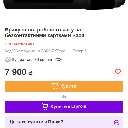
Врахування робочого часу за
безконтактними картками S300
Під замовлення
Код: Учет времени S300 ZKTeco
Роздріб
Відправка з
26 серпня 2026
7 900
₴
Купити
або
Купити з
Що таке купити з Пром?