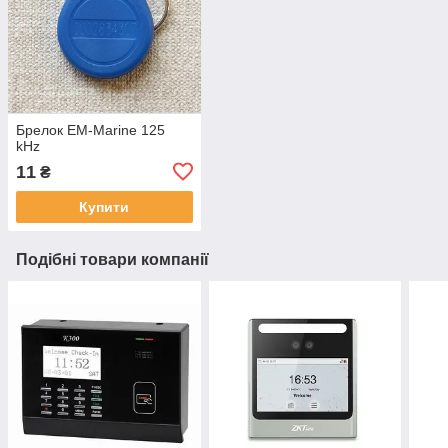
Брелок EM-Marine 125
kHz
11
₴
Купити
Подібні товари компанії