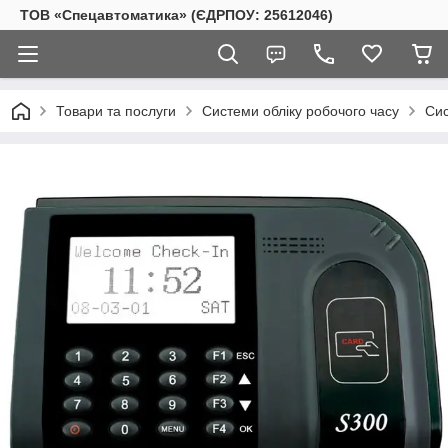
ТОВ «Спецавтоматика» (ЄДРПОУ: 25612046)
Товари та послуги
Системи обліку робочого часу
Сис