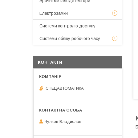
Арочні металодетектори
Електрозамки
Системи контролю доступу
Системи обліку робочого часу
КОНТАКТИ
СПЕЦАВТОМАТИКА
Чулков Владислав
Б