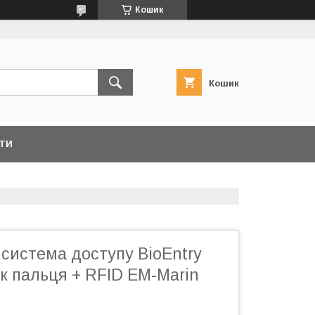
Кошик
Кошик
ТИ
система доступу BioEntry
ок пальця + RFID EM-Marin