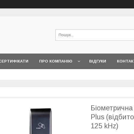
СЕРТИФІКАТИ
ПРО КОМПАНІЮ
ВІДГУКИ
КОНТАК
Біометрична 
Plus (відбит
125 kHz)