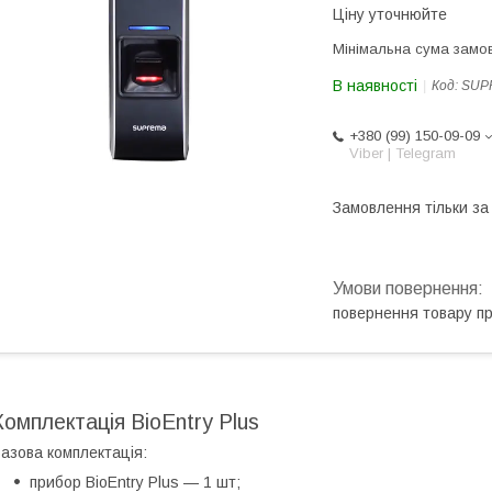
Ціну уточнюйте
Мінімальна сума замов
В наявності
Код:
SUP
+380 (99) 150-09-09
Viber | Telegram
Замовлення тільки з
повернення товару п
Комплектація BioEntry Plus
азова комплектація:
прибор BioEntry Plus — 1 шт;