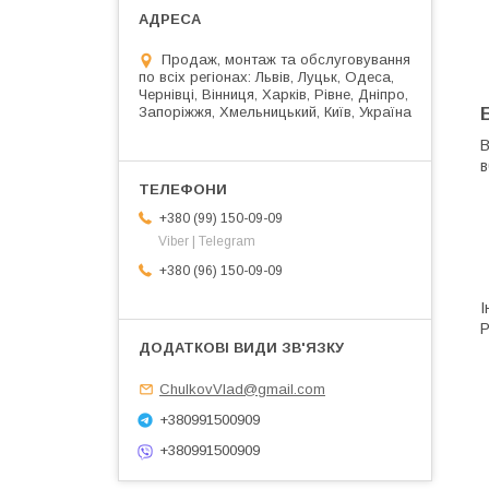
Продаж, монтаж та обслуговування
по всіх регіонах: Львів, Луцьк, Одеса,
Чернівці, Вінниця, Харків, Рівне, Дніпро,
Запоріжжя, Хмельницький, Київ, Україна
B
в
+380 (99) 150-09-09
Viber | Telegram
+380 (96) 150-09-09
І
P
ChulkovVlad@gmail.com
+380991500909
+380991500909