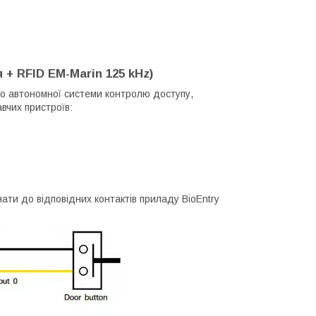
 + RFID EM-Marin 125 kHz)
бо автономної системи контролю доступу,
вчих пристроїв:
ати до відповідних контактів приладу BioEntry