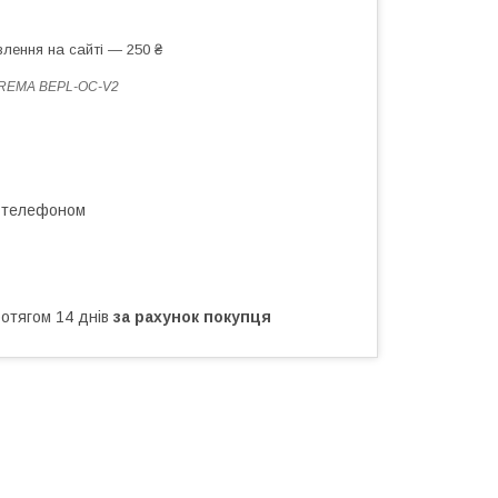
лення на сайті — 250 ₴
REMA BEPL-OC-V2
а телефоном
ротягом 14 днів
за рахунок покупця