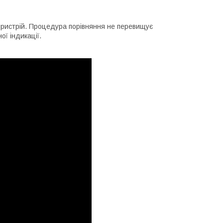
 пристрій. Процедура порівняння не перевищує
ої індикації.