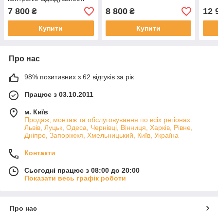
співробітників (ID:
7 800
8 800
12 
₴
₴
обличчя)
Купити
Купити
Про нас
98% позитивних з 62 відгуків за рік
Працює з 03.10.2011
м. Київ
Продаж, монтаж та обслуговування по всіх регіонах:
Львів, Луцьк, Одеса, Чернівці, Вінниця, Харків, Рівне,
Дніпро, Запоріжжя, Хмельницький, Київ, Україна
Контакти
Сьогодні працює з 08:00 до 20:00
Показати весь графік роботи
Про нас