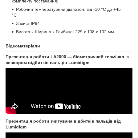
комплекту постачання)
Робочий температурний діапазон: від -10 °C до +45
°C
Захист IP64
Висота х Ширина х Глибина: 229 х 108 х 102 мм
Відеоматеріали
Презентація роботи LA2000 — біометричний термінал із
сенсором відбитків пальців Lumidigm
Презентація роботи зчитувача відбитків пальців від
Lumidigm