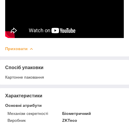
Приховати
Спосіб упаковки
Картонне паковання
Характеристики
Основні атрибути
Механізм секретності
Біометричний
Виробник
ZKTeco