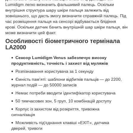
Lumidigm легко визначить фальшивий палець. Оскільки
внутрішня структура шару шкіри пальця залежить від
зовнішнього, що дасть змогу визначити справжній палець. Під
час розміщення пальця на сенсорі відбувається блідіння
крові. Оскільки датчик бачить внутрішній шар шкіри пальця, він
може визначити цей факт.
Особливості біометричного термінала
LA2000
Сенсор Lumidigm Venus забезпечує високу
продуктивність, точність і захист від муляжів
Розпізнавання користувача за 1 секунду
Ємність пам'яті: шаблони відбитків пальців — до 2200,
журнал подій — до 50000 записів
Немає потреби вводити ідентифікатор користувача
50 тимчасових зон, 5 груп, 10 комбінацій доступу
Корпус із захистом від розкриття, тривожна
сигналізація
Можливість під'єднання клавіші «EXIT», датчика
дверей, тривоги