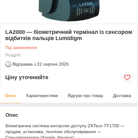
LA2000 — біометричний термінал із сенсором
відбитків пальців Lumidigm
Під замовлення
Роздріб
Відправка з
22 серпня 2026
Ціну уточнюйте
Опис
Характеристики
Відгуки про товар
Доставка
Опис
Біометрична система контролю доступу ZKTeco TF1700 —
продаж, установка, технічне обслуговування —
Спецавтоматика (Харків, Україна)