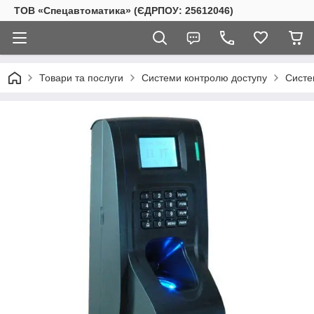
ТОВ «Спецавтоматика» (ЄДРПОУ: 25612046)
Товари та послуги
Системи контролю доступу
Систе